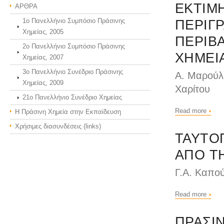
ΕΚΤΙΜ
ΑΡΘΡΑ
1ο Πανελλήνιο Συμπόσιο Πράσινης
ΠΕΡΙΓ
Χημείας, 2005
ΠΕΡΙΒ
2ο Πανελλήνιο Συμπόσιο Πράσινης
ΧΗΜΕΙ
Χημείας, 2007
3o Πανελλήνιο Συνέδριο Πράσινης
Α. Μαρούλη
Χημείας, 2009
Χαρίτου
21o Πανελλήνιο Συνέδριο Χημείας
Read more
Η Πράσινη Χημεία στην Εκπαίδευση
Χρήσιμες διασυνδέσεις (links)
ΤΑΥΤΟ
ΑΠΟ Τ
Γ.Α. Καπού
Read more
ΠΡΑΣΙΝ