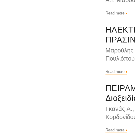
Α.Ι. Μαρο
Read more
ΗΛΕΚΤ
ΠΡΑΣΙ
Μαρούλης 
Πουλιόπου
Read more
ΠΕΙΡΑΜ
Διοξειδ
Γκανάς Α.
Κορδονίδο
Read more