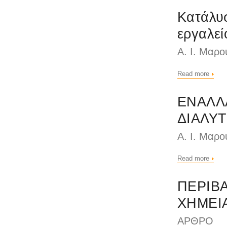
Κατάλυ
εργαλεί
Α. Ι. Μαρο
Read more
ΕΝΑΛΛΑ
ΔΙΑΛΥ
Α. Ι. Μαρο
Read more
ΠΕΡΙΒ
ΧΗΜΕΙ
ΑΡΘΡΟ