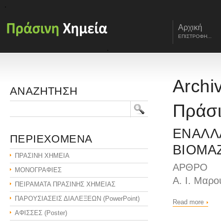
Αρχική
ΕΠΙΣΤΡΟΦΗ...
Archi
ΑΝΑΖΗΤΗΣΗ
Πράσι
ΕΝΑΛΛΑ
ΠΕΡΙΕΧΟΜΕΝΑ
ΒΙΟΜΑ
ΠΡΑΣΙΝΗ ΧΗΜΕΙΑ
ΑΡΘΡΟ
ΜΟΝΟΓΡΑΦΙΕΣ
Α. Ι. Μαρο
ΠΕΙΡΑΜΑΤΑ ΠΡΑΣΙΝΗΣ ΧΗΜΕΙΑΣ
ΠΑΡΟΥΣΙΑΣΕΙΣ ΔΙΑΛΕΞΕΩΝ (PowerPoint)
Read more
ΑΦΙΣΣΕΣ (Poster)