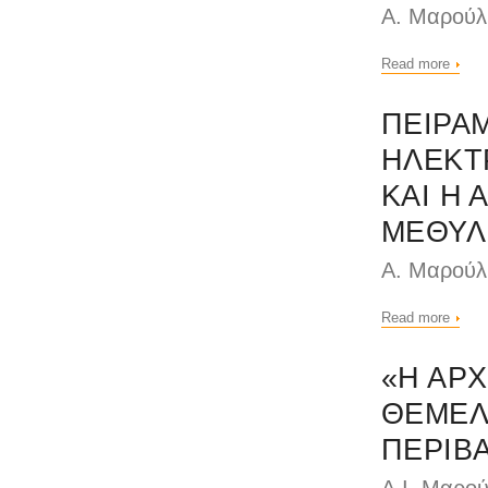
Α. Μαρούλ
Read more
ΠΕΙΡΑΜ
ΗΛΕΚΤ
ΚΑΙ Η 
ΜΕΘΥΛ
Α. Μαρούλ
Read more
«Η ΑΡ
ΘΕΜΕΛ
ΠΕΡΙΒ