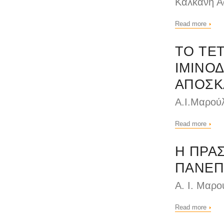
Καλκάνη Α
Read more
ΤΟ ΤΕ
ΙΜΙΝΟ
ΑΠΟΣΚ
Α.Ι.Μαρούλ
Read more
Η ΠΡΑΣ
ΠΑΝΕΠ
Α. Ι. Μαρο
Read more