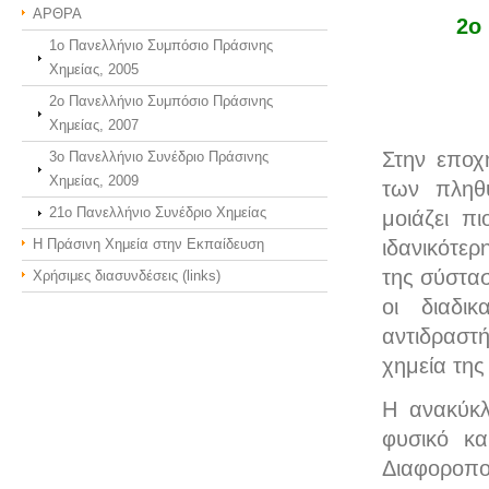
ΑΡΘΡΑ
2ο
1ο Πανελλήνιο Συμπόσιο Πράσινης
Χημείας, 2005
2ο Πανελλήνιο Συμπόσιο Πράσινης
Χημείας, 2007
Στην εποχ
3o Πανελλήνιο Συνέδριο Πράσινης
Χημείας, 2009
των πληθ
21o Πανελλήνιο Συνέδριο Χημείας
μοιάζει π
Η Πράσινη Χημεία στην Εκπαίδευση
ιδανικότερ
της σύστα
Χρήσιμες διασυνδέσεις (links)
οι διαδι
αντιδραστ
χημεία τη
Η ανακύκλ
φυσικό κα
Διαφοροπο