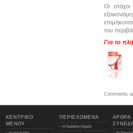
Οι στόχοι
εξοικονόμ
επιμήκυνσ
του περιβ
Για το πλ
Comments ar
ΚΕΝΤΡΙΚΟ
ΠΕΡΙΕΧΟΜΕΝΑ
ΑΡΘΡΑ
ΜΕΝΟΥ
ΣΥΝΕΔ
H Πράσινη Χημεία