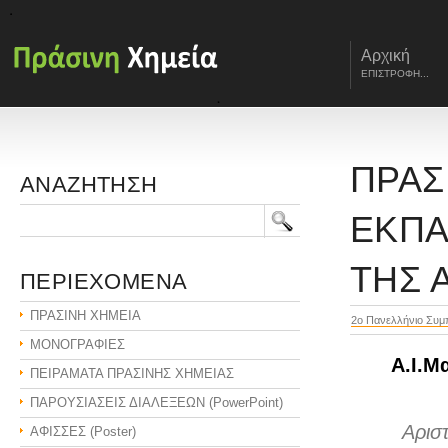
Αρχική
ΕΠΙΣΤΡΟΦΗ...
ΠΡΑΣ
ΑΝΑΖΗΤΗΣΗ
ΕΚΠΑ
ΤΗΣ 
ΠΕΡΙΕΧΟΜΕΝΑ
ΠΡΑΣΙΝΗ ΧΗΜΕΙΑ
2ο Πανελλήνιο Συμπ
ΜΟΝΟΓΡΑΦΙΕΣ
Α.Ι.Μ
ΠΕΙΡΑΜΑΤΑ ΠΡΑΣΙΝΗΣ ΧΗΜΕΙΑΣ
ΠΑΡΟΥΣΙΑΣΕΙΣ ΔΙΑΛΕΞΕΩΝ (PowerPoint)
Αρισ
ΑΦΙΣΣΕΣ (Poster)