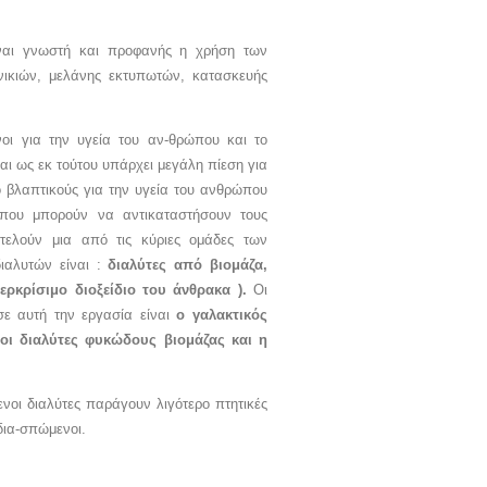
ίναι γνωστή και προφανής η χρήση των
νικιών, μελάνης εκτυπωτών, κατασκευής
δυνοι για την υγεία του αν-θρώπου και το
αι ως εκ τούτου υπάρχει μεγάλη πίεση για
ο βλαπτικούς για την υγεία του ανθρώπου
ς που μπορούν να αντικαταστήσουν τους
οτελούν μια από τις κύριες ομάδες των
διαλυτών είναι :
διαλύτες από βιομάζα,
περκρίσιμο διοξείδιο του άνθρακα ).
Οι
σε αυτή την εργασία είναι
ο γαλακτικός
 οι διαλύτες φυκώδους βιομάζας και η
ενοι διαλύτες παράγουν λιγότερο πτητικές
οδια-σπώμενοι.