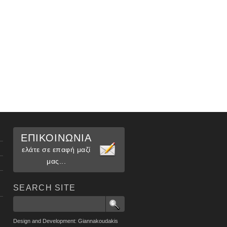
ΕΠΙΚΟΙΝΩΝΙΑ
ελάτε σε επαφή μαζί
μας...
SEARCH SITE
Design and Development: Giannakoudakis