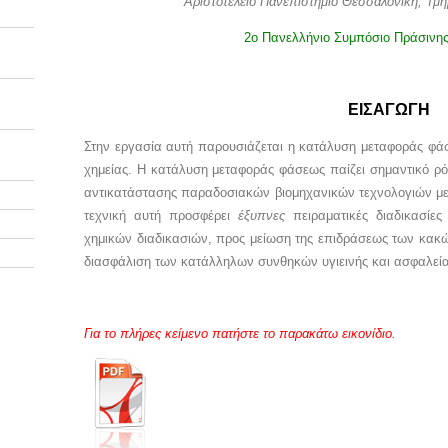
Αριστοτέλειο Πανεπιστήμιο Θεσσαλονίκη, Τμ
2ο Πανελλήνιο Συμπόσιο Πράσινης
ΕΙΣΑΓΩΓΗ
Στην εργασία αυτή παρουσιάζεται η κατάλυση μεταφοράς φάσ
χημείας. Η κατάλυση μεταφοράς φάσεως παίζει σημαντικό 
αντικατάστασης παραδοσιακών βιομηχανικών τεχνολογιών με 
τεχνική αυτή προσφέρει
έξυπνες
πειραματικές διαδικασίε
χημικών διαδικασιών, προς μείωση της επιδράσεως των κακώ
διασφάλιση των κατάλληλων συνθηκών υγιεινής και ασφαλεί
Για το πλήρες κείμενο πατήστε το παρακάτω εικονίδιο.