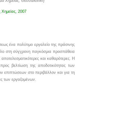
ήμα Χημείας, Θεσσαλονίκη
 Χημείας, 2007
εως ένα πολύτιμο εργαλείο της πράσινης
ρόλο στη σύγχρονη παγκόσμια προσπάθεια
αποτελεσματικότερες και καθαρότερες. Η
ς προς βελτίωση της αποδοτικότητας των
ν επιπτώσεων στο περιβάλλον και για τη
ας των εργαζομένων.