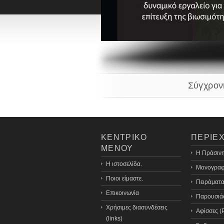
Σύγχρον
ΚΕΝΤΡΙΚΟ
ΠΕΡΙΕ
ΜΕΝΟΥ
H Πράσινη
Η ιστοσελίδα.
Μονογραφ
Ποιοι είμαστε.
Πειράματα
Επικοινωνία
Παρουσιάσ
Χρήσιμες διασυνδέσεις
Αφίσσες (
(links)