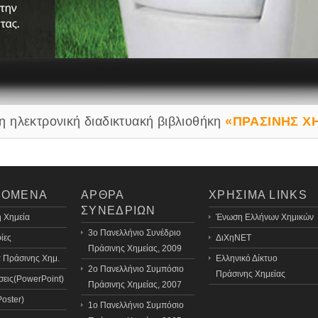
η ηλεκτρονική διαδικτυακή βιβλιοθήκη
«ΠΡΑΣΙΝΗΣ Χ
ΧΟΜΕΝΑ
ΑΡΘΡΑ
ΧΡΗΣΙΜΑ LINKS
ΣΥΝΕΔΡΙΩΝ
 Χημεία
Ένωση Ελλήνων Χημικών
3o Πανελλήνιο Συνέδριο
ίες
ΔιΧηΝΕΤ
Πράσινης Χημείας, 2009
 Πράσινης Χημ.
Ελληνικό Δίκτυο
2ο Πανελλήνιο Συμπόσιο
Πράσινης Χημείας
εις(PowerPoint)
Πράσινης Χημείας, 2007
Poster)
1ο Πανελλήνιο Συμπόσιο