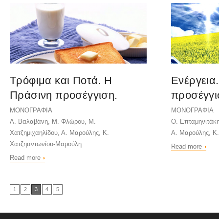
Τρόφιμα και Ποτά. Η
Ενέργεια
Πράσινη προσέγγιση.
προσέγγι
ΜΟΝΟΓΡΑΦΙΑ
ΜΟΝΟΓΡΑΦΙΑ
Α. Βαλαβάνη, Μ. Φλώρου, Μ.
Θ. Επταμηνιτάκη
Χατζημιχαηλίδου, Α. Μαρούλης, Κ.
Α. Μαρούλης, Κ
Χατζηαντωνίου-Μαρούλη
Read more
Read more
1
2
3
4
5