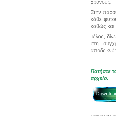
χρόνους.
Στην παρού
κάθε φυτού
καθώς και 
Τέλος, δίν
στη σύγχ
αποδεικνύο
Πατήστε τ
αρχείο.