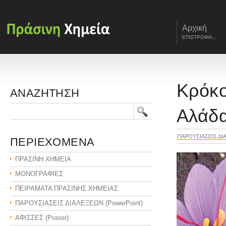
Αρχική
ΕΠΙΣΤΡΟΦΗ...
Κρόκο
ΑΝΑΖΗΤΗΣΗ
Αλάδα
ΠΑΡΟΥΣΙΑΣΕΙΣ ΔΙΑ
ΠΕΡΙΕΧΟΜΕΝΑ
ΠΡΑΣΙΝΗ ΧΗΜΕΙΑ
ΜΟΝΟΓΡΑΦΙΕΣ
ΠΕΙΡΑΜΑΤΑ ΠΡΑΣΙΝΗΣ ΧΗΜΕΙΑΣ
ΠΑΡΟΥΣΙΑΣΕΙΣ ΔΙΑΛΕΞΕΩΝ (PowerPoint)
ΑΦΙΣΣΕΣ (Poster)