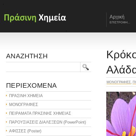
Αρχική
ΕΠΙΣΤΡΟΦΗ...
Κρόκο
ΑΝΑΖΗΤΗΣΗ
Αλάδα
ΜΟΝΟΓΡΑΦΙΕΣ
,
Π
ΠΕΡΙΕΧΟΜΕΝΑ
ΠΡΑΣΙΝΗ ΧΗΜΕΙΑ
ΜΟΝΟΓΡΑΦΙΕΣ
ΠΕΙΡΑΜΑΤΑ ΠΡΑΣΙΝΗΣ ΧΗΜΕΙΑΣ
ΠΑΡΟΥΣΙΑΣΕΙΣ ΔΙΑΛΕΞΕΩΝ (PowerPoint)
ΑΦΙΣΣΕΣ (Poster)