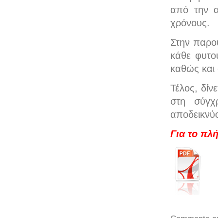
από την α
χρόνους.
Στην παρού
κάθε φυτού
καθώς και 
Τέλος, δίν
στη σύγχ
αποδεικνύο
Για το πλ