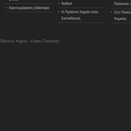
Άρθρα
Πράσινης 
Χαρτογράφηση (Sitemap)
Η Πράσινη Χημεία στην
21o Πανελ
Εκπαίδευση
Χημείας
Πράσινη Χημεία - Green Chemistry