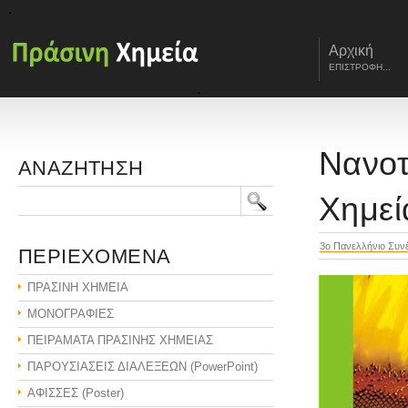
Αρχική
ΕΠΙΣΤΡΟΦΗ...
Νανοτ
ΑΝΑΖΗΤΗΣΗ
Χημεί
3o Πανελλήνιο Συνέ
ΠΕΡΙΕΧΟΜΕΝΑ
ΠΡΑΣΙΝΗ ΧΗΜΕΙΑ
ΜΟΝΟΓΡΑΦΙΕΣ
ΠΕΙΡΑΜΑΤΑ ΠΡΑΣΙΝΗΣ ΧΗΜΕΙΑΣ
ΠΑΡΟΥΣΙΑΣΕΙΣ ΔΙΑΛΕΞΕΩΝ (PowerPoint)
ΑΦΙΣΣΕΣ (Poster)