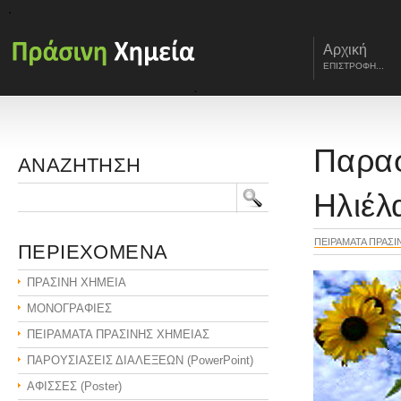
Αρχική
ΕΠΙΣΤΡΟΦΗ...
Παρασ
ΑΝΑΖΗΤΗΣΗ
Ηλιέλ
ΠΕΙΡΑΜΑΤΑ ΠΡΑΣΙ
ΠΕΡΙΕΧΟΜΕΝΑ
ΠΡΑΣΙΝΗ ΧΗΜΕΙΑ
ΜΟΝΟΓΡΑΦΙΕΣ
ΠΕΙΡΑΜΑΤΑ ΠΡΑΣΙΝΗΣ ΧΗΜΕΙΑΣ
ΠΑΡΟΥΣΙΑΣΕΙΣ ΔΙΑΛΕΞΕΩΝ (PowerPoint)
ΑΦΙΣΣΕΣ (Poster)