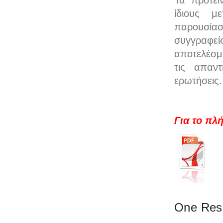
Τα προτει
ίδιους μ
παρουσία
συγγραφεί
αποτελέσμ
τις απαντ
ερωτήσεις.
Για το πλ
One Resp