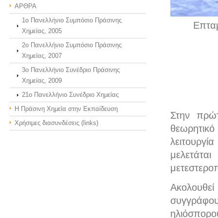
ΑΡΘΡΑ
1ο Πανελλήνιο Συμπόσιο Πράσινης
Επτα
Χημείας, 2005
2ο Πανελλήνιο Συμπόσιο Πράσινης
Χημείας, 2007
3o Πανελλήνιο Συνέδριο Πράσινης
Χημείας, 2009
21o Πανελλήνιο Συνέδριο Χημείας
Η Πράσινη Χημεία στην Εκπαίδευση
Στην πρώ
Χρήσιμες διασυνδέσεις (links)
θεωρητικό
λειτουργί
μελετάται
μετεστερο
Ακολουθεί
συγγράφο
ηλιόσπορο