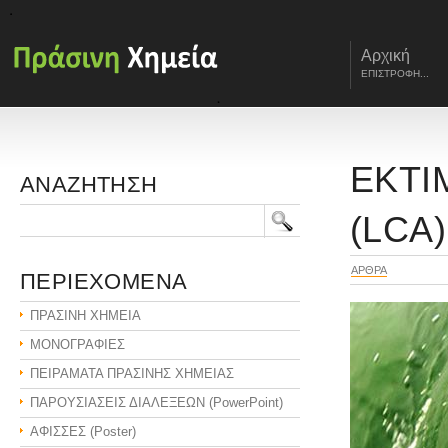
Αρχική
ΕΠΙΣΤΡΟΦΗ...
ΕΚΤΙ
ΑΝΑΖΗΤΗΣΗ
(LCA)
ΑΡΘΡΑ
ΠΕΡΙΕΧΟΜΕΝΑ
ΠΡΑΣΙΝΗ ΧΗΜΕΙΑ
ΜΟΝΟΓΡΑΦΙΕΣ
ΠΕΙΡΑΜΑΤΑ ΠΡΑΣΙΝΗΣ ΧΗΜΕΙΑΣ
ΠΑΡΟΥΣΙΑΣΕΙΣ ΔΙΑΛΕΞΕΩΝ (PowerPoint)
ΑΦΙΣΣΕΣ (Poster)