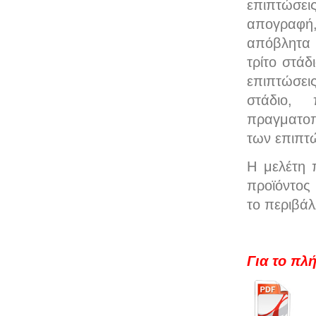
επιπτώσει
απογραφή,
απόβλητα 
τρίτο στάδ
επιπτώσει
στάδιο, 
πραγματοπ
των επιπτ
Η μελέτη 
προϊόντος 
το περιβάλ
Για το πλ