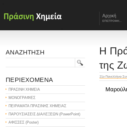
Αρχική
ΕΠΙΣΤΡΟΦΗ...
Η Πρά
ΑΝΑΖΗΤΗΣΗ
της Ζ
21o Πανελλήνιο Συν
ΠΕΡΙΕΧΟΜΕΝΑ
Μαρούλη
ΠΡΑΣΙΝΗ ΧΗΜΕΙΑ
ΜΟΝΟΓΡΑΦΙΕΣ
ΠΕΙΡΑΜΑΤΑ ΠΡΑΣΙΝΗΣ ΧΗΜΕΙΑΣ
ΠΑΡΟΥΣΙΑΣΕΙΣ ΔΙΑΛΕΞΕΩΝ (PowerPoint)
ΑΦΙΣΣΕΣ (Poster)