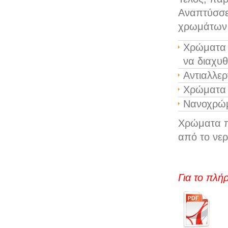
Αναπτύσσετ
χρωμάτων κ
Χρώματα π
να διαχυ
Αντιαλλε
Χρώματα 
Νανοχρώ
Χρώματα πο
από το νερ
Για το πλή