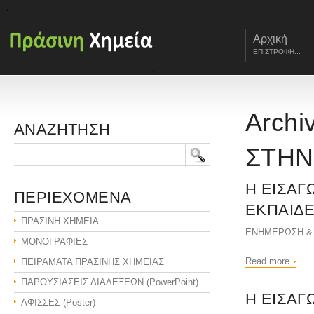
Αρχική
ΕΠΙΣΤΡΟΦΗ...
Archi
ΑΝΑΖΗΤΗΣΗ
ΣΤΗΝ
Η ΕΙΣΑΓ
ΠΕΡΙΕΧΟΜΕΝΑ
ΕΚΠΑΙΔ
ΠΡΑΣΙΝΗ ΧΗΜΕΙΑ
ΕΝΗΜΕΡΩΣΗ &
ΜΟΝΟΓΡΑΦΙΕΣ
Read more
ΠΕΙΡΑΜΑΤΑ ΠΡΑΣΙΝΗΣ ΧΗΜΕΙΑΣ
ΠΑΡΟΥΣΙΑΣΕΙΣ ΔΙΑΛΕΞΕΩΝ (PowerPoint)
Η ΕΙΣΑΓ
ΑΦΙΣΣΕΣ (Poster)