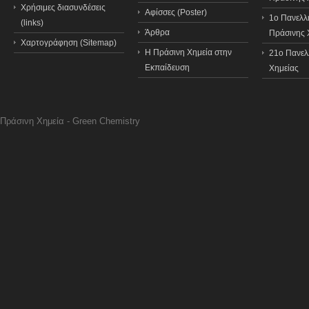
Χρήσιμες διασυνδέσεις
Αφίσσες (Poster)
1ο Πανελλ
(links)
Άρθρα
Πράσινης 
Χαρτογράφηση (Sitemap)
Η Πράσινη Χημεία στην
21o Πανελ
Εκπαίδευση
Χημείας
Πράσινη Χημεία - Green Chemistry